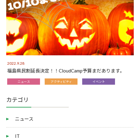
2022.9.28
福島県民割延長決定！！CloudCamp予算まだあります。
ニュース
アクティビティ
イベント
カテゴリ
ニュース
IT