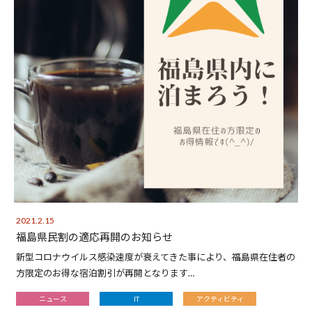
2021.2.15
福島県民割の適応再開のお知らせ
新型コロナウイルス感染速度が衰えてきた事により、福島県在住者の
方限定のお得な宿泊割引が再開となります…
ニュース
IT
アクティビティ