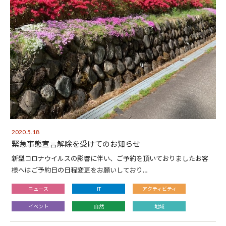
2020.5.18
緊急事態宣言解除を受けてのお知らせ
新型コロナウイルスの影響に伴い、ご予約を頂いておりましたお客
様へはご予約日の日程変更をお願いしており…
ニュース
IT
アクティビティ
イベント
自然
地域