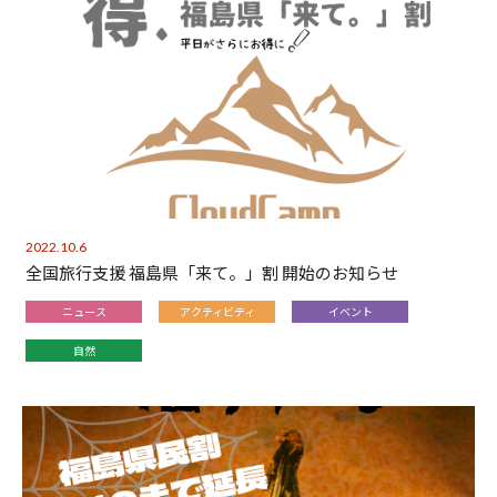
2022.10.6
全国旅行支援 福島県「来て。」割 開始のお知らせ
ニュース
アクティビティ
イベント
自然