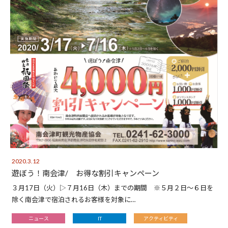
2020.3.12
遊ぼう！南会津/ お得な割引キャンペーン
３月17日（火）▷７月16日（木）までの期間 ※５月２日～６日を
除く南会津で宿泊されるお客様を対象に…
ニュース
IT
アクティビティ