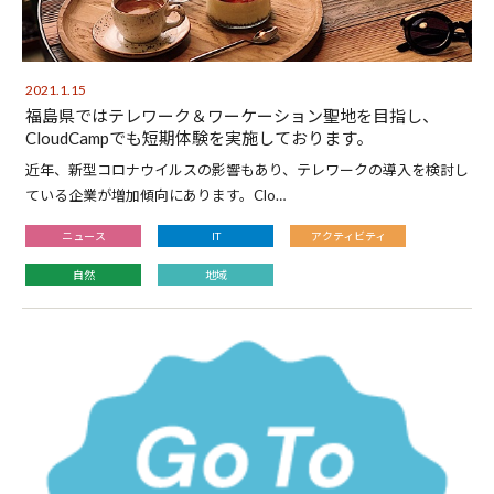
2021.1.15
福島県ではテレワーク＆ワーケーション聖地を目指し、
CloudCampでも短期体験を実施しております。
近年、新型コロナウイルスの影響もあり、テレワークの導入を検討し
ている企業が増加傾向にあります。Clo…
ニュース
IT
アクティビティ
自然
地域