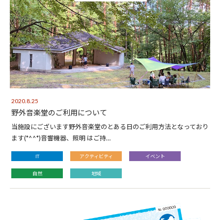
2020.8.25
野外音楽堂のご利用について
当施設にございます野外音楽堂のとある日のご利用方法となっており
ます(*^^*)音響機器、照明 はご持…
IT
アクティビティ
イベント
自然
地域