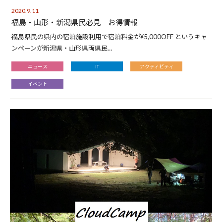
2020.9.11
福島・山形・新潟県民必見 お得情報
福島県民の県内の宿泊施設利用で宿泊料金が¥5,000OFF というキャ
ンペーンが新潟県・山形県両県民…
ニュース
IT
アクティビティ
イベント