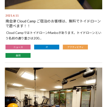
2021.6.11
南会津 Cloud Camp ご宿泊のお客様は、無料でトイドローン
で遊べます！！
Cloud CampではトイドローンManboがあります。トイドローンとい
う名前の通り重さは200…
ニュース
IT
アクティビティ
自然