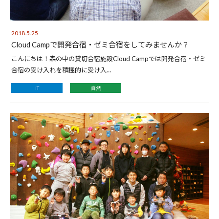
2018.5.25
Cloud Campで開発合宿・ゼミ合宿をしてみませんか？
こんにちは！森の中の貸切合宿施設Cloud Campでは開発合宿・ゼミ
合宿の受け入れを積極的に受け入…
IT
自然