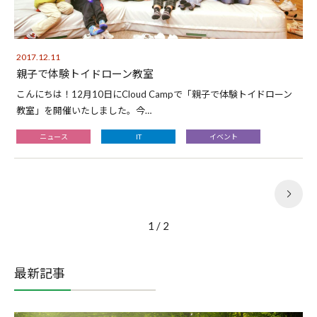
2017.12.11
親子で体験トイドローン教室
こんにちは！12月10日にCloud Campで「親子で体験トイドローン
教室」を開催いたしました。今…
ニュース
IT
イベント
1 / 2
最新記事