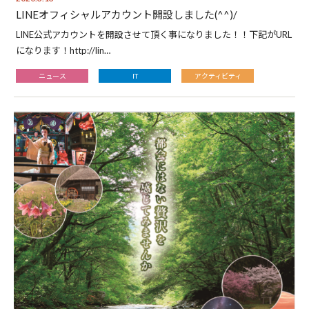
LINEオフィシャルアカウント開設しました(^^)/
LINE公式アカウントを開設させて頂く事になりました！！下記がURL
になります！http://lin…
ニュース
IT
アクティビティ