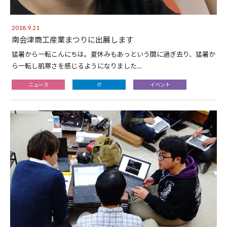
2018.9.21
南会津商工産業まつりに出展します
猛暑から一転こんにちは。夏休みもあっという間に過ぎ去り、猛暑か
ら一転し肌寒さを感じるようになりました…
ニュース
IT
イベント