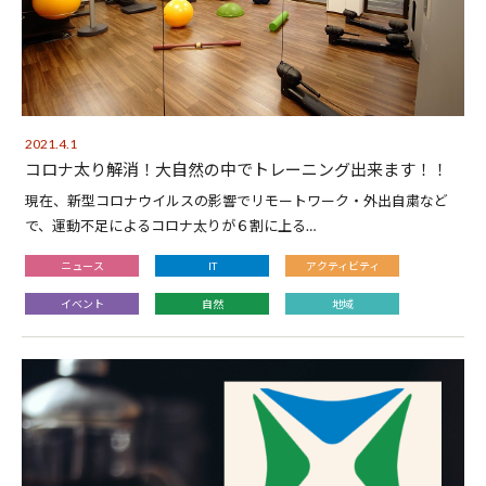
2021.4.1
コロナ太り解消！大自然の中でトレーニング出来ます！！
現在、新型コロナウイルスの影響でリモートワーク・外出自粛など
で、運動不足によるコロナ太りが６割に上る…
ニュース
IT
アクティビティ
イベント
自然
地域