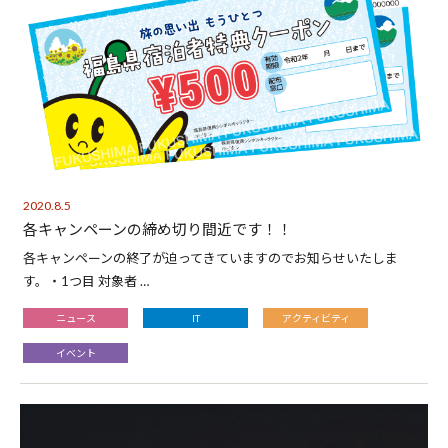
2020.8.5
各キャンペーンの締め切り間近です！！
各キャンペーンの終了が迫ってきていますのでお知らせいたしま
す。・1つ目 対象者 …
ニュース
IT
アクティビティ
イベント