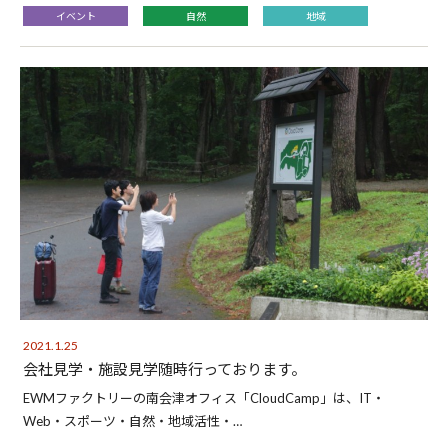
イベント
自然
地域
2021.1.25
会社見学・施設見学随時行っております。
EWMファクトリーの南会津オフィス「CloudCamp」は、IT・
Web・スポーツ・自然・地域活性・…