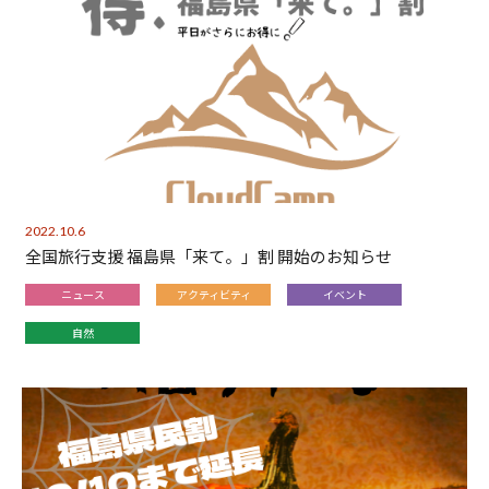
2022.10.6
全国旅行支援 福島県「来て。」割 開始のお知らせ
ニュース
アクティビティ
イベント
自然