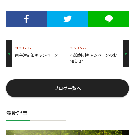
Facebookでシ
Twitterでシェ
LINEでシェア
ェア
ア
2020.7.17
2020.6.22
南会津宿泊キャンペーン
宿泊割引キャンペーンのお
知らせ*
ブログ一覧へ
最新記事