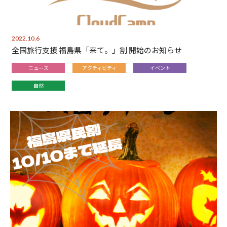
2022.10.6
全国旅行支援 福島県「来て。」割 開始のお知らせ
ニュース
アクティビティ
イベント
自然