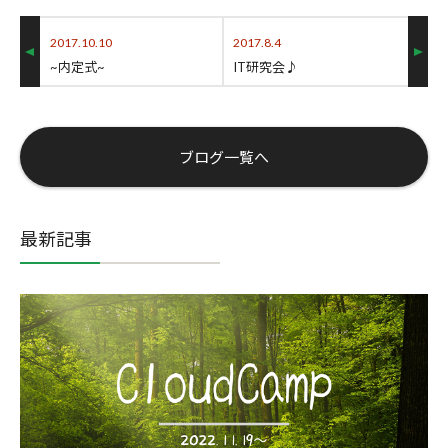
2017.10.10
2017.8.4
~内定式~
IT研究会♪
ブログ一覧へ
最新記事