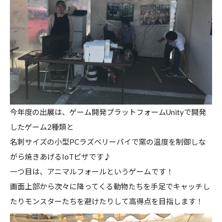
今年度の出展は、ゲーム開発プラットフォームUnityで開発
したゲーム2種類と
名刺サイズの小型PCラズベリーパイで窯の温度を制御しな
がら焼きあげるIoTピザです♪
一つ目は、アニマルフォールというゲームです！
画面上部から次々に降ってくる動物たちを手足でキャッチし
たりモンスターたちを避けたりして高得点を目指します！