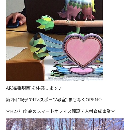
AR(拡張現実)を体感します♪
第2回 “親子でIT×スポーツ教室” まもなくOPEN☆
＊H27年度 森のスマートオフィス開設・人材育成事業＊