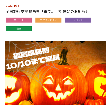
2022.10.6
全国旅行支援 福島県「来て。」割 開始のお知らせ
ニュース
アクティビティ
イベント
自然