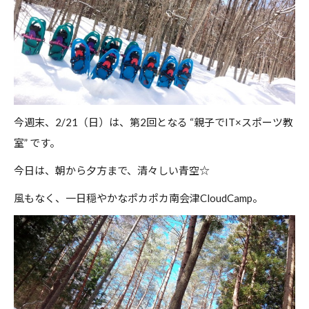
今週末、2/21（日）は、第2回となる “親子でIT×スポーツ教
室” です。
今日は、朝から夕方まで、清々しい青空☆
風もなく、一日穏やかなポカポカ南会津CloudCamp。