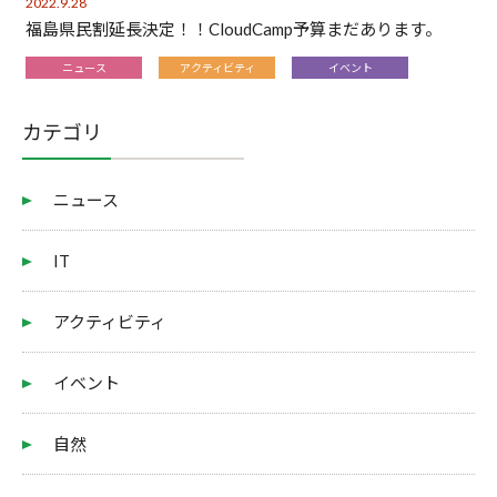
2022.9.28
福島県民割延長決定！！CloudCamp予算まだあります。
ニュース
アクティビティ
イベント
カテゴリ
ニュース
IT
アクティビティ
イベント
自然