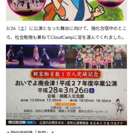
3/26（土）に公演となった舞台に向けて、強化合宿中のとこ
ろ、社会勉強も兼ねてCloudCampに足を運んでくれました。
＊現代版組踊「息吹」＊