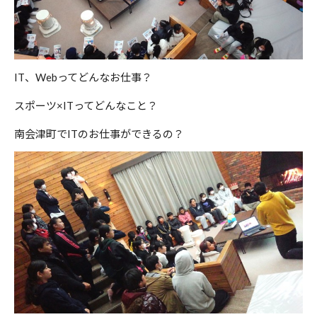
IT、Webってどんなお仕事？
スポーツ×ITってどんなこと？
南会津町でITのお仕事ができるの？