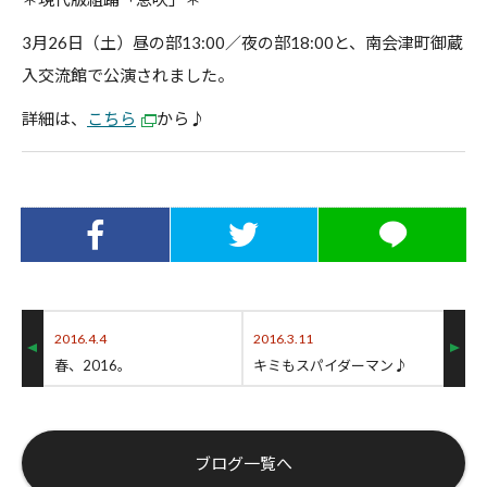
3月26日（土）昼の部13:00／夜の部18:00と、南会津町御蔵
入交流館で公演されました。
詳細は、
こちら
から♪
Facebookでシ
Twitterでシェ
LINEでシェア
ェア
ア
2016.4.4
2016.3.11
春、2016。
キミもスパイダーマン♪
ブログ一覧へ