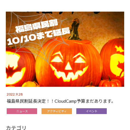
2022.9.28
福島県民割延長決定！！CloudCamp予算まだあります。
ニュース
アクティビティ
イベント
カテゴリ