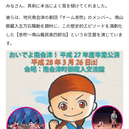
みなさん、真剣に本当によく耳を傾けてくれました。
彼らは、地元南会津の劇団『チーム息吹』のメンバー。 南山
御蔵入五万石騒動を題材に、この歴史的エピソードを演劇化
した【息吹～南山義民喜四郎伝】というお芝居を演じていま
す。