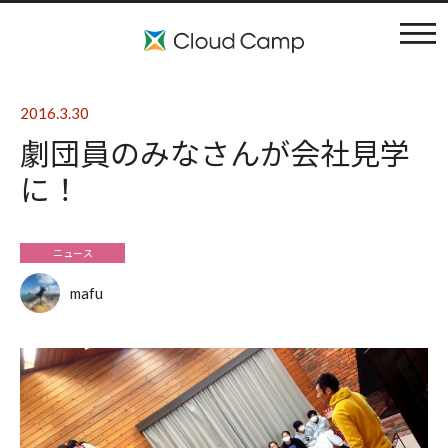
コンセプト
2016.3.30
劇団員のみなさんが会社見学
施設案内
に！
アクティビティ
ニュース
利用料金
mafu
ブログ
よくある質問