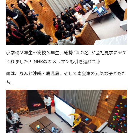
小学校２年生～高校３年生、総勢 “４０名” が会社見学に来て
くれました！ NHKのカメラマンも引き連れて♪
南は、なんと沖縄・鹿児島、そして南会津の元気な子どもた
ち。