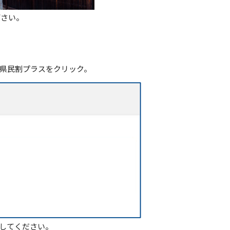
下さい。
県民割プラスをクリック。
してください。