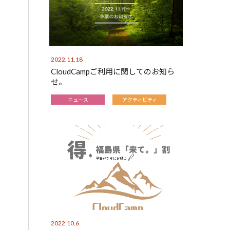
2022.11.18
CloudCampご利用に関してのお知ら
せ。
ニュース
アクティビティ
2022.10.6