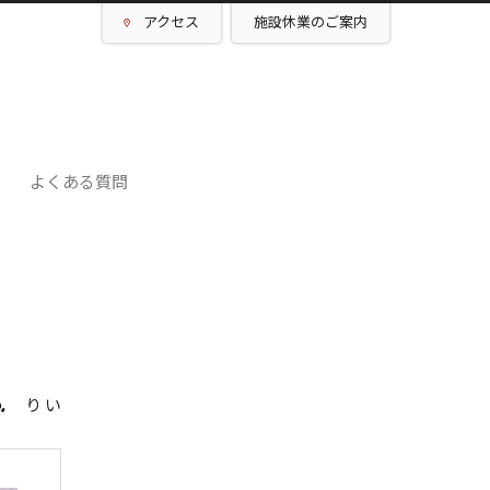
アクセス
施設休業のご案内
よくある質問
り い