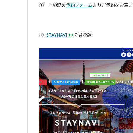
① 当施設の
予約フォーム
よりご予約をお願い
②
STAYNAVI
会員登録