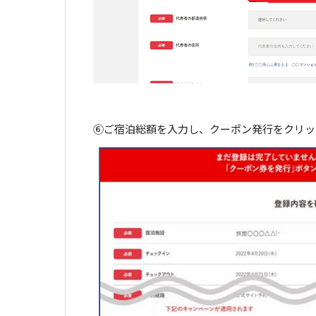
⑥ご宿泊総額を入力し、クーポン発行をクリッ