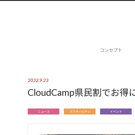
コンセプト
2022.9.23
CloudCamp県民割で
ニュース
アクティビティ
イベント