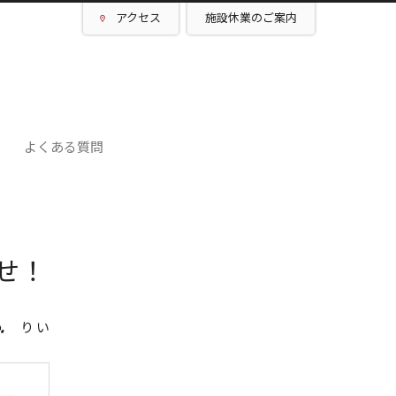
アクセス
施設休業のご案内
よくある質問
せ！
り い