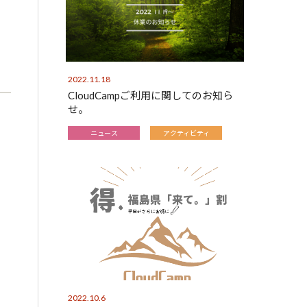
2022.11.18
CloudCampご利用に関してのお知ら
せ。
ニュース
アクティビティ
2022.10.6