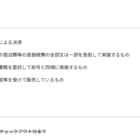
による決済
の宿泊費等の直接経費の全部又は一部を負担して実施するもの
業務を委託して前号と同様に実施するもの
成等を受けて販売しているもの
日分チェックアウト分まで