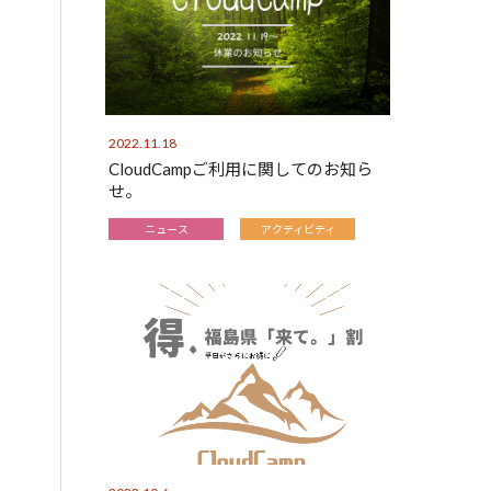
2022.11.18
CloudCampご利用に関してのお知ら
せ。
ニュース
アクティビティ