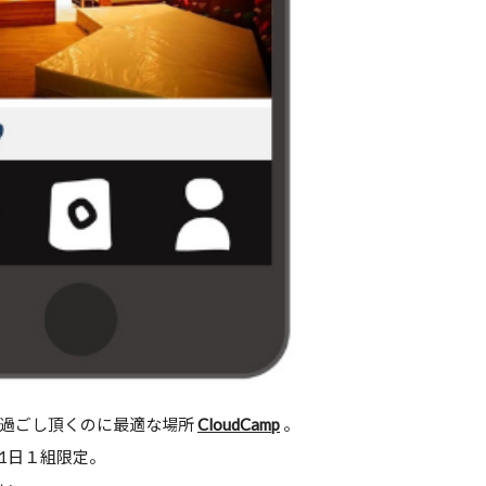
お過ごし頂くのに最適な場所
CloudCamp
。
1日１組限定。