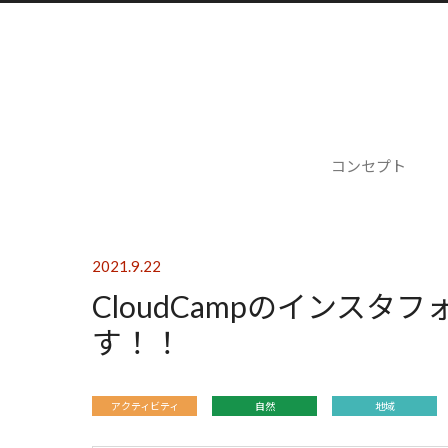
コンセプト
2021.9.22
CloudCampのインス
す！！
アクティビティ
自然
地域