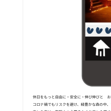
休日をもっと
自由に
・
安全に
・伸び伸びと 
コロナ禍でもリスクを避け、緑豊かな森の中、