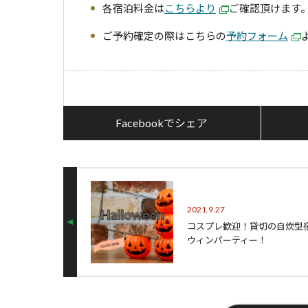
各宿泊料金は
こちらより
ご確認頂けま
ご予約確定の際はこちらの
予約フォーム
Facebookでシェア
2021.9.27
コスプレ歓迎！貸切の自炊型
ウィンパーティー！