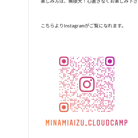
楽しみ方は、無限大！心置きなくお楽しみ下さ
こちらよりInstagramがご覧になれます。