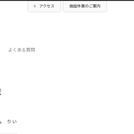
アクセス
施設休業のご案内
よくある質問
ま
り い