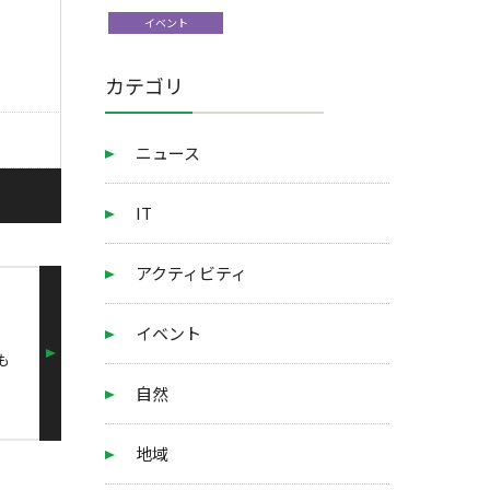
イベント
カテゴリ
ニュース
IT
アクティビティ
イベント
も
自然
地域