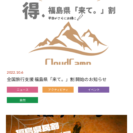
2022.10.6
全国旅行支援 福島県「来て。」割 開始のお知らせ
ニュース
アクティビティ
イベント
自然