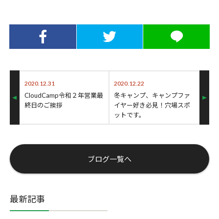
Facebookでシ
Twitterでシェ
LINEでシェア
ェア
ア
2020.12.31
2020.12.22
CloudCamp令和２年営業最
冬キャンプ、キャンプファ
終日のご挨拶
イヤー好き必見！穴場スポ
ットです。
ブログ一覧へ
最新記事