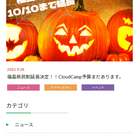
2022.9.28
福島県民割延長決定！！CloudCamp予算まだあります。
ニュース
アクティビティ
イベント
カテゴリ
ニュース