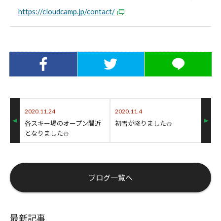
https://cloudcamp.jp/contact/
Facebookでシ
Twitterでシェ
LINEでシェア
ェア
ア
2020.11.24
2020.11.4
各スキー場のオープン間近
初雪が降りました⛄
となりました⛄
ブログ一覧へ
最新記事