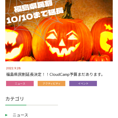
2022.9.28
福島県民割延長決定！！CloudCamp予算まだあります。
ニュース
アクティビティ
イベント
カテゴリ
ニュース