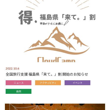
2022.10.6
全国旅行支援 福島県「来て。」割 開始のお知らせ
ニュース
アクティビティ
イベント
自然