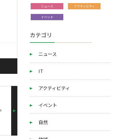
ニュース
アクティビティ
イベント
カテゴリ
ニュース
IT
アクティビティ
、
イベント
テ
自然