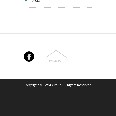
地域
PAGE TOP
Copyright ©EWM Group.All Rights Reserved.