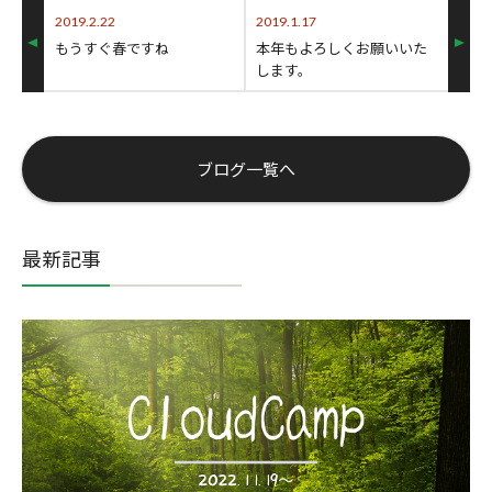
2019.2.22
2019.1.17
もうすぐ春ですね
本年もよろしくお願いいた
します。
ブログ一覧へ
最新記事