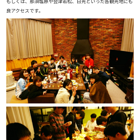
もしくは、那須塩原や会津若松、日光といった各観光地にも
良アクセスです。