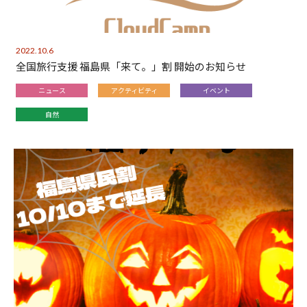
2022.10.6
全国旅行支援 福島県「来て。」割 開始のお知らせ
ニュース
アクティビティ
イベント
自然