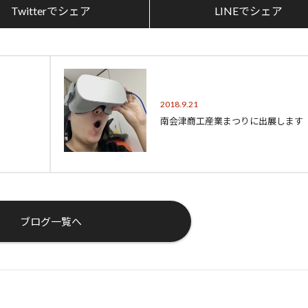
Twitterでシェア
LINEでシェア
2018.9.21
南会津商工産業まつりに出展します
ブログ一覧へ