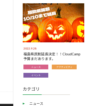
2022.9.28
福島県民割延長決定！！CloudCamp
予算まだあります。
ニュース
アクティビティ
イベント
カテゴリ
ニュース