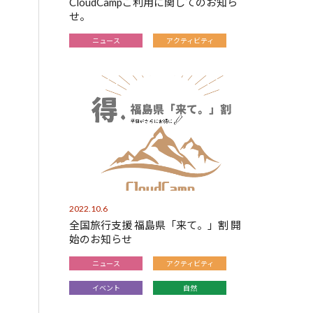
CloudCampご利用に関してのお知ら
せ。
ニュース
アクティビティ
2022.10.6
全国旅行支援 福島県「来て。」割 開
始のお知らせ
ニュース
アクティビティ
イベント
自然