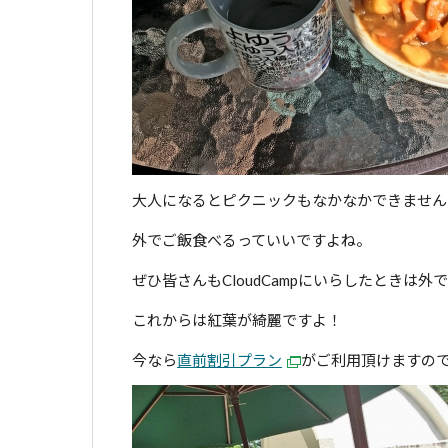
大人になるとピクニックもなかなかできません
外でご飯食べるっていいですよね。
ぜひ皆さんもCloudCampにいらしたときは
これからは紅葉が綺麗ですよ！
今なら
直前割引プラン
がご利用頂けますの