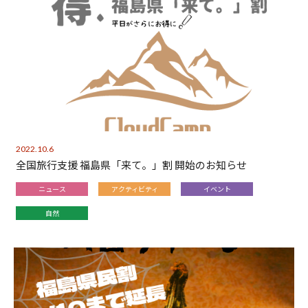
2022.10.6
全国旅行支援 福島県「来て。」割 開始のお知らせ
ニュース
アクティビティ
イベント
自然