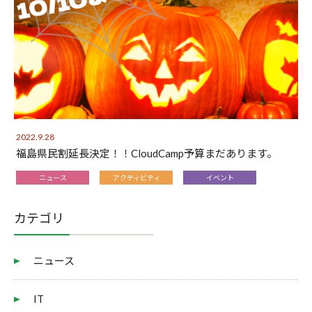
2022.9.28
福島県民割延長決定！！CloudCamp予算まだあります。
ニュース
アクティビティ
イベント
カテゴリ
ニュース
IT